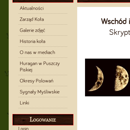
Aktualności
Zarząd Koła
Wschód i 
Skrypt
Galerie zdjęć
Historia koła
O nas w mediach
Huragan w Puszczy
Piskiej
Okresy Polowań
Sygnały Myśliwskie
Linki
Logowanie
Login