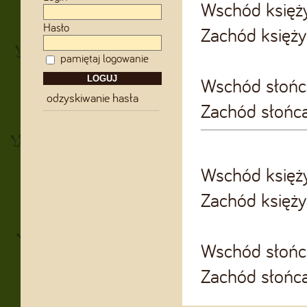
Wschód księż
Hasło
Zachód księż
pamiętaj logowanie
Wschód słońc
odzyskiwanie hasła
Zachód słońc
Wschód księż
Zachód księż
Wschód słońc
Zachód słońc