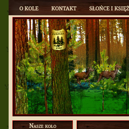
O KOLE
KONTAKT
SŁOŃCE I KSIĘ
Nasze koło